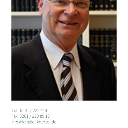
Tel.: 0201 / 222 444
Fax: 0201 / 220 89 10
info@kanzlei-koetter.de